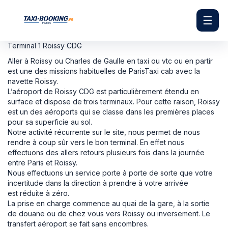
☰
Terminal 1 Roissy CDG
Aller à Roissy ou Charles de Gaulle en taxi ou vtc ou en partir
est une des missions habituelles de ParisTaxi cab avec la
navette Roissy.
L’aéroport de Roissy CDG est particulièrement étendu en
surface et dispose de trois terminaux. Pour cette raison, Roissy
est un des aéroports qui se classe dans les premières places
pour sa superficie au sol.
Notre activité récurrente sur le site, nous permet de nous
rendre à coup sûr vers le bon terminal. En effet nous
effectuons des allers retours plusieurs fois dans la journée
entre Paris et Roissy.
Nous effectuons un service porte à porte de sorte que votre
incertitude dans la direction à prendre à votre arrivée
est réduite à zéro.
La prise en charge commence au quai de la gare, à la sortie
de douane ou de chez vous vers Roissy ou inversement. Le
transfert aéroport se fait sans encombres.