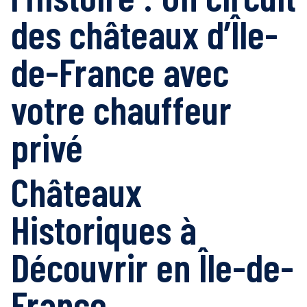
des châteaux d’Île-
de-France avec
votre chauffeur
privé
Châteaux
Historiques à
Découvrir en Île-de-
France