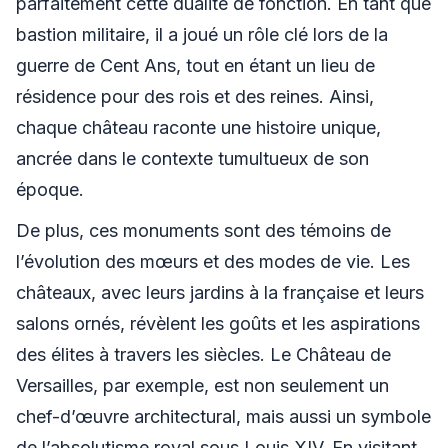
parfaitement cette dualité de fonction. En tant que
bastion militaire, il a joué un rôle clé lors de la
guerre de Cent Ans, tout en étant un lieu de
résidence pour des rois et des reines. Ainsi,
chaque château raconte une histoire unique,
ancrée dans le contexte tumultueux de son
époque.
De plus, ces monuments sont des témoins de
l’évolution des mœurs et des modes de vie. Les
châteaux, avec leurs jardins à la française et leurs
salons ornés, révèlent les goûts et les aspirations
des élites à travers les siècles. Le Château de
Versailles, par exemple, est non seulement un
chef-d’œuvre architectural, mais aussi un symbole
de l’absolutisme royal sous Louis XIV. En visitant