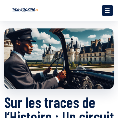
☰
Sur les traces de
l’Histoire : Un circuit